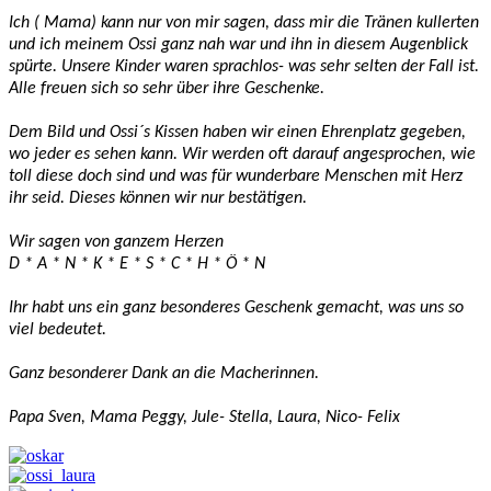
Ich ( Mama) kann nur von mir sagen, dass mir die Tränen kullerten
und ich meinem Ossi ganz nah war und ihn in diesem Augenblick
spürte. Unsere Kinder waren sprachlos- was sehr selten der Fall ist.
Alle freuen sich so sehr über ihre Geschenke.
Dem Bild und Ossi´s Kissen haben wir einen Ehrenplatz gegeben,
wo jeder es sehen kann. Wir werden oft darauf angesprochen, wie
toll diese doch sind und was für wunderbare Menschen mit Herz
ihr seid. Dieses können wir nur bestätigen.
Wir sagen von ganzem Herzen
D * A * N * K * E * S * C * H * Ö * N
Ihr habt uns ein ganz besonderes Geschenk gemacht, was uns so
viel bedeutet.
Ganz besonderer Dank an die Macherinnen.
Papa Sven, Mama Peggy, Jule- Stella, Laura, Nico- Felix