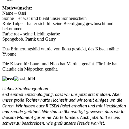
Motivwünsche:
Name – Ossi
Sonne – er war und bleibt unser Sonnenschein
Rote Tulpe – hat er sich für seine Beerdigung gewünscht und
bekommen
Farbe rot – seine Lieblingsfarbe
Spongebob, Patrik und Garry
Das Erinnerungsbild wurde von Ilona gestickt, das Kissen nähte
Yvonne.
Die Kissen für Laura und Nico hat Martina genäht. Für Jule hat
Claudia ein Mäppchen genäht.
Liebes Strahleaugenteam,
erst einmal Entschuldigung, dass wir uns jetzt erst melden. Aber
unser große Tochter hatte Hochzeit und wir somit einiges um die
Ohren. Wir haben euer RIESEN Paket erhalten und mit Herzklopfen
und Freude geöffnet. Wir sind so überwältigt gewesen, dass wir in
diesem Moment gar keine Worte fanden. Auch jetzt fällt es uns
schwer zu beschreiben, wie groß unsere Freude war/ist.