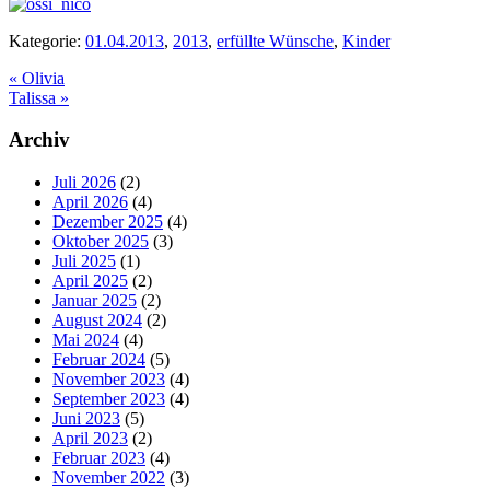
Kategorie:
01.04.2013
,
2013
,
erfüllte Wünsche
,
Kinder
Vorheriger
«
Olivia
Beitrag:
Nächster
Talissa
»
Beitrag:
Seitenspalte
Archiv
Juli 2026
(2)
April 2026
(4)
Dezember 2025
(4)
Oktober 2025
(3)
Juli 2025
(1)
April 2025
(2)
Januar 2025
(2)
August 2024
(2)
Mai 2024
(4)
Februar 2024
(5)
November 2023
(4)
September 2023
(4)
Juni 2023
(5)
April 2023
(2)
Februar 2023
(4)
November 2022
(3)