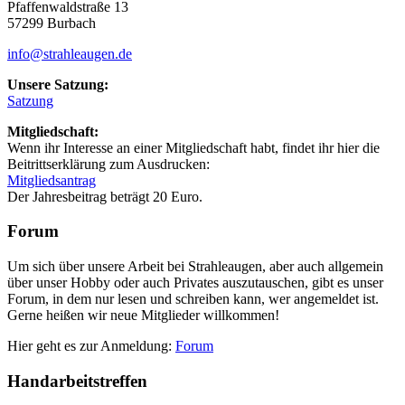
Pfaffenwaldstraße 13
57299 Burbach
info@strahleaugen.de
Unsere Satzung:
Satzung
Mitgliedschaft:
Wenn ihr Interesse an einer Mitgliedschaft habt, findet ihr hier die
Beitrittserklärung zum Ausdrucken:
Mitgliedsantrag
Der Jahresbeitrag beträgt 20 Euro.
Seitenspalte
Forum
Um sich über unsere Arbeit bei Strahle­augen, aber auch allgemein
über unser Hobby oder auch Privates auszu­tauschen, gibt es unser
Forum, in dem nur lesen und schreiben kann, wer angemeldet ist.
Gerne heißen wir neue Mitglieder willkommen!
Hier geht es zur Anmeldung:
Forum
Handarbeitstreffen