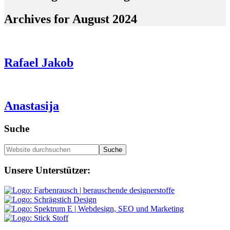
Archives for August 2024
Rafael Jakob
Anastasija
Seitenspalte
Suche
Website
durchsuchen
Footer
Unsere Unterstützer: