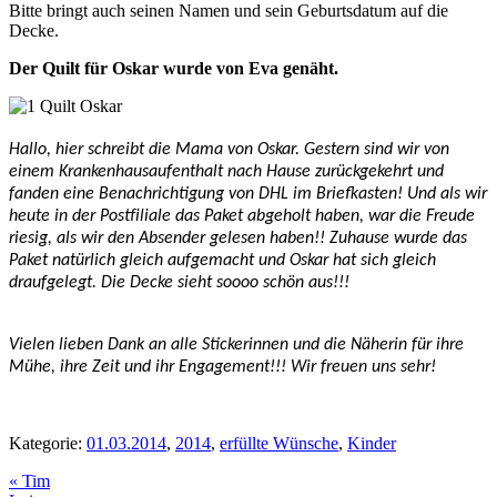
Bitte bringt auch seinen Namen und sein Geburtsdatum auf die
Decke.
Der Quilt für Oskar wurde von Eva genäht.
Hallo, hier schreibt die Mama von Oskar. Gestern sind wir von
einem Krankenhausaufenthalt nach Hause zurückgekehrt und
fanden eine Benachrichtigung von DHL im Briefkasten! Und als wir
heute in der Postfiliale das Paket abgeholt haben, war die Freude
riesig, als wir den Absender gelesen haben!! Zuhause wurde das
Paket natürlich gleich aufgemacht und Oskar hat sich gleich
draufgelegt. Die Decke sieht soooo schön aus!!!
Vielen lieben Dank an alle Stickerinnen und die Näherin für ihre
Mühe, ihre Zeit und ihr Engagement!!! Wir freuen uns sehr!
Kategorie:
01.03.2014
,
2014
,
erfüllte Wünsche
,
Kinder
Vorheriger
«
Tim