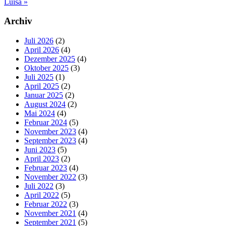
Beitrag:
Nächster
Luisa
»
Beitrag:
Seitenspalte
Archiv
Juli 2026
(2)
April 2026
(4)
Dezember 2025
(4)
Oktober 2025
(3)
Juli 2025
(1)
April 2025
(2)
Januar 2025
(2)
August 2024
(2)
Mai 2024
(4)
Februar 2024
(5)
November 2023
(4)
September 2023
(4)
Juni 2023
(5)
April 2023
(2)
Februar 2023
(4)
November 2022
(3)
Juli 2022
(3)
April 2022
(5)
Februar 2022
(3)
November 2021
(4)
September 2021
(5)