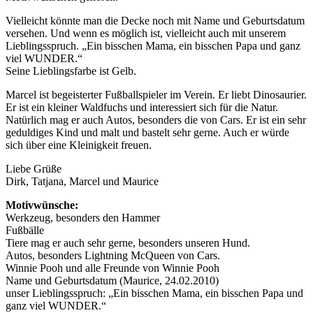
Vielleicht könnte man die Decke noch mit Name und Geburtsdatum
versehen. Und wenn es möglich ist, vielleicht auch mit unserem
Lieblingsspruch. „Ein bisschen Mama, ein bisschen Papa und ganz
viel WUNDER.“
Seine Lieblingsfarbe ist Gelb.
Marcel ist begeisterter Fußballspieler im Verein. Er liebt Dinosaurier.
Er ist ein kleiner Waldfuchs und interessiert sich für die Natur.
Natürlich mag er auch Autos, besonders die von Cars. Er ist ein sehr
geduldiges Kind und malt und bastelt sehr gerne. Auch er würde
sich über eine Kleinigkeit freuen.
Liebe Grüße
Dirk, Tatjana, Marcel und Maurice
Motivwünsche:
Werkzeug, besonders den Hammer
Fußbälle
Tiere mag er auch sehr gerne, besonders unseren Hund.
Autos, besonders Lightning McQueen von Cars.
Winnie Pooh und alle Freunde von Winnie Pooh
Name und Geburtsdatum (Maurice, 24.02.2010)
unser Lieblingsspruch: „Ein bisschen Mama, ein bisschen Papa und
ganz viel WUNDER.“