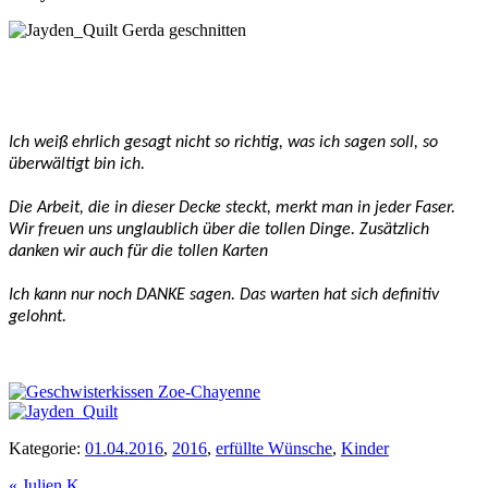
Ich weiß ehrlich gesagt nicht so richtig, was ich sagen soll, so
überwältigt bin ich.
Die Arbeit, die in dieser Decke steckt, merkt man in jeder Faser.
Wir freuen uns unglaublich über die tollen Dinge.
Zusätzlich
danken wir auch für die tollen Karten
Ich kann nur noch DANKE sagen. Das warten hat sich definitiv
gelohnt.
Kategorie:
01.04.2016
,
2016
,
erfüllte Wünsche
,
Kinder
Vorheriger
«
Julien K.