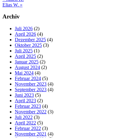
Beitrag:
Nächster
Elias W.
»
Beitrag:
Seitenspalte
Archiv
Juli 2026
(2)
April 2026
(4)
Dezember 2025
(4)
Oktober 2025
(3)
Juli 2025
(1)
April 2025
(2)
Januar 2025
(2)
August 2024
(2)
Mai 2024
(4)
Februar 2024
(5)
November 2023
(4)
September 2023
(4)
Juni 2023
(5)
April 2023
(2)
Februar 2023
(4)
November 2022
(3)
Juli 2022
(3)
April 2022
(5)
Februar 2022
(3)
November 2021
(4)