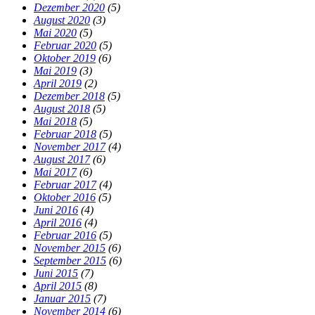
Dezember 2020
(5)
August 2020
(3)
Mai 2020
(5)
Februar 2020
(5)
Oktober 2019
(6)
Mai 2019
(3)
April 2019
(2)
Dezember 2018
(5)
August 2018
(5)
Mai 2018
(5)
Februar 2018
(5)
November 2017
(4)
August 2017
(6)
Mai 2017
(6)
Februar 2017
(4)
Oktober 2016
(5)
Juni 2016
(4)
April 2016
(4)
Februar 2016
(5)
November 2015
(6)
September 2015
(6)
Juni 2015
(7)
April 2015
(8)
Januar 2015
(7)
November 2014
(6)