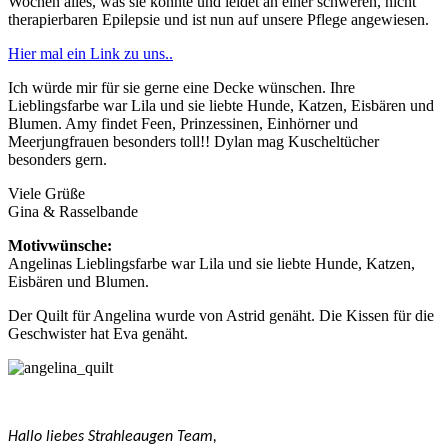
Wochen alles, was sie konnte und leidet an einer schweren, nicht
therapierbaren Epilepsie und ist nun auf unsere Pflege angewiesen.
Hier mal ein Link zu uns..
Ich würde mir für sie gerne eine Decke wünschen. Ihre
Lieblingsfarbe war Lila und sie liebte Hunde, Katzen, Eisbären und
Blumen. Amy findet Feen, Prinzessinen, Einhörner und
Meerjungfrauen besonders toll!! Dylan mag Kuscheltücher
besonders gern.
Viele Grüße
Gina & Rasselbande
Motivwünsche:
Angelinas Lieblingsfarbe war Lila und sie liebte Hunde, Katzen,
Eisbären und Blumen.
Der Quilt für Angelina wurde von Astrid genäht. Die Kissen für die
Geschwister hat Eva genäht.
Hallo liebes Strahleaugen Team,