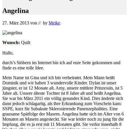
Angelina
27. März 2013
von
// by
Meike
Wunsch:
Quilt
Hallo,
durch’s Stöbern im Internet bin ich auf eure Seite gekommen und
finde es eine tolle Idee.
Mein Name ist Gina und ich bin verheiratet. Mein Mann heißt
Dominik und wir haben 3 wundervolle Kinder. Dylan ist unser
jüngster, er ist 12 Monate alt. Amy, unsere mittlere Prinzessin, ist 5
Jahre alt. Unsere älteste Tochter ist 8 Jahre alt und heißt Angelina.
Sie war bis März 2011 ein völlig gesundes Kind. Dies änderte sich
dann jedoch schlagartig, als ihre Erkrankung zum Vorschein kam:
SSPE, kurz für Subakute Sklerosierende Panenzephalities. Eine
grausame Spätfolge der Masern. Angelina hatte sich im Alter von 6
Monaten an Masern angesteckt. Sie war leider noch zu jung für die
Impfung, die es ja erst mit 11 Monaten gibt. Sie verlor innerhalb 8