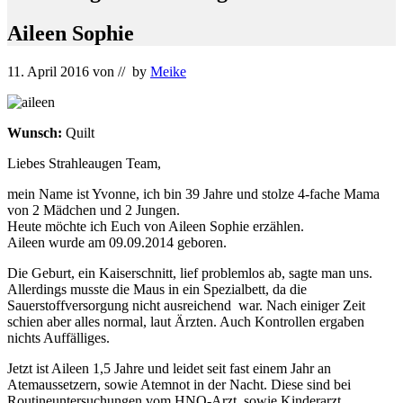
Aileen Sophie
11. April 2016
von
// by
Meike
Wunsch:
Quilt
Liebes Strahleaugen Team,
mein Name ist Yvonne, ich bin 39 Jahre und stolze 4-fache Mama
von 2 Mädchen und 2 Jungen.
Heute möchte ich Euch von Aileen Sophie erzählen.
Aileen wurde am 09.09.2014 geboren.
Die Geburt, ein Kaiserschnitt, lief problemlos ab, sagte man uns.
Allerdings musste die Maus in ein Spezialbett, da die
Sauerstoffversorgung nicht ausreichend war. Nach einiger Zeit
schien aber alles normal, laut Ärzten. Auch Kontrollen ergaben
nichts Auffälliges.
Jetzt ist Aileen 1,5 Jahre und leidet seit fast einem Jahr an
Atemaussetzern, sowie Atemnot in der Nacht. Diese sind bei
Routineuntersuchungen vom HNO-Arzt, sowie Kinderarzt