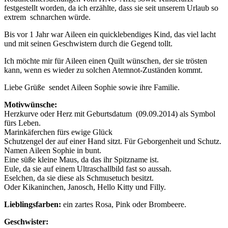
festgestellt worden, da ich erzählte, dass sie seit unserem Urlaub so
extrem schnarchen würde.
Bis vor 1 Jahr war Aileen ein quicklebendiges Kind, das viel lacht
und mit seinen Geschwistern durch die Gegend tollt.
Ich möchte mir für Aileen einen Quilt wünschen, der sie trösten
kann, wenn es wieder zu solchen Atemnot-Zuständen kommt.
Liebe Grüße sendet Aileen Sophie sowie ihre Familie.
Motivwünsche:
Herzkurve oder Herz mit Geburtsdatum (09.09.2014) als Symbol
fürs Leben.
Marinkäferchen fürs ewige Glück
Schutzengel der auf einer Hand sitzt. Für Geborgenheit und Schutz.
Namen Aileen Sophie in bunt.
Eine süße kleine Maus, da das ihr Spitzname ist.
Eule, da sie auf einem Ultraschallbild fast so aussah.
Eselchen, da sie diese als Schmusetuch besitzt.
Oder Kikaninchen, Janosch, Hello Kitty und Filly.
Lieblingsfarben:
ein zartes Rosa, Pink oder Brombeere.
Geschwister: