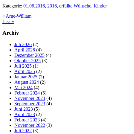
Kategorie:
01.06.2016
,
2016
,
erfüllte Wünsche
,
Kinder
Vorheriger
«
Arne-William
Beitrag:
Nächster
Lisa
»
Beitrag:
Seitenspalte
Archiv
Juli 2026
(2)
April 2026
(4)
Dezember 2025
(4)
Oktober 2025
(3)
Juli 2025
(1)
April 2025
(2)
Januar 2025
(2)
August 2024
(2)
Mai 2024
(4)
Februar 2024
(5)
November 2023
(4)
September 2023
(4)
Juni 2023
(5)
April 2023
(2)
Februar 2023
(4)
November 2022
(3)
Juli 2022
(3)