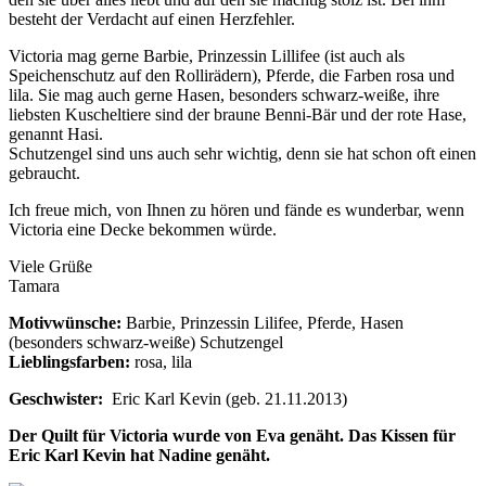
besteht der Verdacht auf einen Herzfehler.
Victoria mag gerne Barbie, Prinzessin Lillifee (ist auch als
Speichenschutz auf den Rollirädern), Pferde, die Farben rosa und
lila. Sie mag auch gerne Hasen, besonders schwarz-weiße, ihre
liebsten Kuscheltiere sind der braune Benni-Bär und der rote Hase,
genannt Hasi.
Schutzengel sind uns auch sehr wichtig, denn sie hat schon oft einen
gebraucht.
Ich freue mich, von Ihnen zu hören und fände es wunderbar, wenn
Victoria eine Decke bekommen würde.
Viele Grüße
Tamara
Motivwünsche:
Barbie, Prinzessin Lilifee, Pferde, Hasen
(besonders schwarz-weiße) Schutzengel
Lieblingsfarben:
rosa, lila
Geschwister:
Eric Karl Kevin (geb. 21.11.2013)
Der Quilt für Victoria wurde von Eva genäht. Das Kissen für
Eric Karl Kevin hat Nadine genäht.