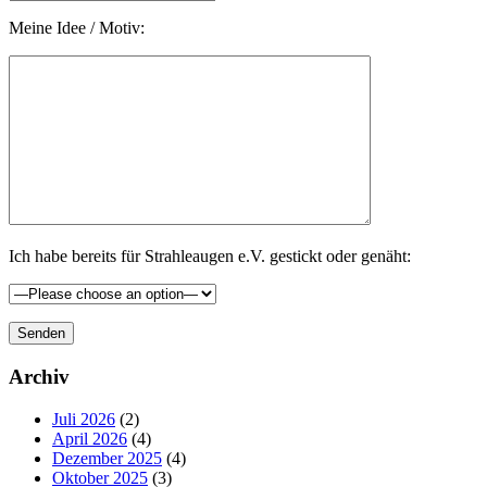
Meine Idee / Motiv:
Ich habe bereits für Strahleaugen e.V. gestickt oder genäht:
Seitenspalte
Archiv
Juli 2026
(2)
April 2026
(4)
Dezember 2025
(4)
Oktober 2025
(3)