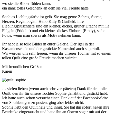
wo sie die Bilder fühlen kann,
ein ganz tolles Geschenk an dem sie viel Freude hätte.
Sophies Lieblingsfarbe ist gelb. Sie mag gerne Zebras, Sterne,
Herzen, Regenbogen, Hello Kitty & Garfield. Ihre
Lieblingsplüschtiere sind ein kleiner, dicker, grüner Drache mit lila
Flügeln (Fridolin) und ein kleines dickes Einhorn (Emily), siehe
Fotos, wenn man sowas als Motiv nehmen kann.
Ihr habt ja so tolle Bilder in eurer Galerie. Der Igel in der
Kastanienschale und der gestickte Name sind auch supertoll.
Wir würden uns sehr freuen, wenn ihr unserer Tochter mit so einem
tollen Quilt eine große Freude machen würdet.
Mit freundlichen Grüßen
Karen
… vielen lieben (wenn auch sehr verspäteten) Dank für den tollen
Quilt, den ihr für unsere Tochter Sophie genäht und gestickt habt.
Ich hatte auch schon versucht einen Dank auf der Facebook-Seite
von Strahleaugen zu posten, ging aber leider nicht.
Sophie liebt den Quilt heiß und innig. Sie hat ihn sofort gegen ihre
Bettdecke eingetauscht und hatte ihn an Ostern sogar mit auf der