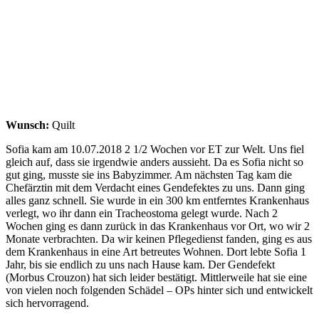
Wunsch:
Quilt
Sofia kam am 10.07.2018 2 1/2 Wochen vor ET zur Welt. Uns fiel
gleich auf, dass sie irgendwie anders aussieht. Da es Sofia nicht so
gut ging, musste sie ins Babyzimmer. Am nächsten Tag kam die
Chefärztin mit dem Verdacht eines Gendefektes zu uns. Dann ging
alles ganz schnell. Sie wurde in ein 300 km entferntes Krankenhaus
verlegt, wo ihr dann ein Tracheostoma gelegt wurde. Nach 2
Wochen ging es dann zurück in das Krankenhaus vor Ort, wo wir 2
Monate verbrachten. Da wir keinen Pflegedienst fanden, ging es aus
dem Krankenhaus in eine Art betreutes Wohnen. Dort lebte Sofia 1
Jahr, bis sie endlich zu uns nach Hause kam. Der Gendefekt
(Morbus Crouzon) hat sich leider bestätigt. Mittlerweile hat sie eine
von vielen noch folgenden Schädel – OPs hinter sich und entwickelt
sich hervorragend.