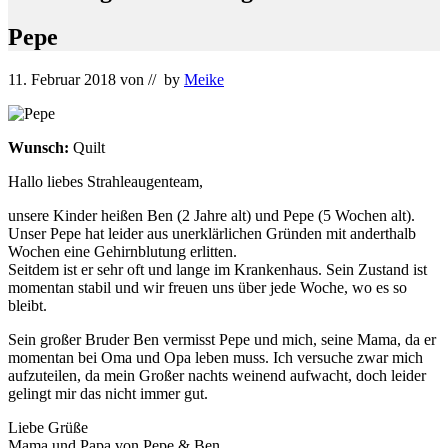
Pepe
11. Februar 2018
von
// by
Meike
Wunsch:
Quilt
Hallo liebes Strahleaugenteam,
unsere Kinder heißen Ben (2 Jahre alt) und Pepe (5 Wochen alt).
Unser Pepe hat leider aus unerklärlichen Gründen mit anderthalb
Wochen eine Gehirnblutung erlitten.
Seitdem ist er sehr oft und lange im Krankenhaus. Sein Zustand ist
momentan stabil und wir freuen uns über jede Woche, wo es so
bleibt.
Sein großer Bruder Ben vermisst Pepe und mich, seine Mama, da er
momentan bei Oma und Opa leben muss. Ich versuche zwar mich
aufzuteilen, da mein Großer nachts weinend aufwacht, doch leider
gelingt mir das nicht immer gut.
Liebe Grüße
Mama und Papa von Pepe & Ben