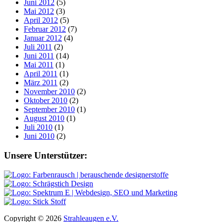
Juni 2012
(5)
Mai 2012
(3)
April 2012
(5)
Februar 2012
(7)
Januar 2012
(4)
Juli 2011
(2)
Juni 2011
(14)
Mai 2011
(1)
April 2011
(1)
März 2011
(2)
November 2010
(2)
Oktober 2010
(2)
September 2010
(1)
August 2010
(1)
Juli 2010
(1)
Juni 2010
(2)
Footer
Unsere Unterstützer:
Copyright © 2026
Strahleaugen e.V.