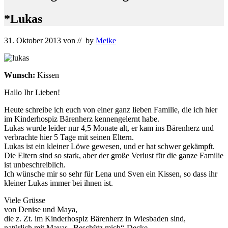
*Lukas
31. Oktober 2013
von
// by
Meike
Wunsch:
Kissen
Hallo Ihr Lieben!
Heute schreibe ich euch von einer ganz lieben Familie, die ich hier
im Kinderhospiz Bärenherz kennengelernt habe.
Lukas wurde leider nur 4,5 Monate alt, er kam ins Bärenherz und
verbrachte hier 5 Tage mit seinen Eltern.
Lukas ist ein kleiner Löwe gewesen, und er hat schwer gekämpft.
Die Eltern sind so stark, aber der große Verlust für die ganze Familie
ist unbeschreiblich.
Ich wünsche mir so sehr für Lena und Sven ein Kissen, so dass ihr
kleiner Lukas immer bei ihnen ist.
Viele Grüsse
von Denise und Maya,
die z. Zt. im Kinderhospiz Bärenherz in Wiesbaden sind,
natürlich mit Mayas „Beschütz mich“-Decke