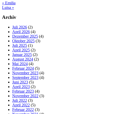
Vorheriger
«
Emilia
Beitrag:
Nächster
Luisa
»
Beitrag:
Seitenspalte
Archiv
Juli 2026
(2)
April 2026
(4)
Dezember 2025
(4)
Oktober 2025
(3)
Juli 2025
(1)
April 2025
(2)
Januar 2025
(2)
August 2024
(2)
Mai 2024
(4)
Februar 2024
(5)
November 2023
(4)
September 2023
(4)
Juni 2023
(5)
April 2023
(2)
Februar 2023
(4)
November 2022
(3)
Juli 2022
(3)
April 2022
(5)
Februar 2022
(3)