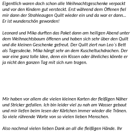
Eigentlich waren doch schon alle Weihnachtsgeschenke verpackt
und vor den Kindern gut versteckt. Erst während dem Öffenen fiel
mir dann der Strahleaugen Quilt wieder ein und da war er dann…
Er ist wunderschön geworden!
Leonard und Mika durften das Paket dann am heiligen Abend unter
dem Weihnachtsbaum öffenen und haben sich sehr über den Quilt
und die kleinen Geschenke gefreut. Der Quilt ziert nun Leo´s Bett
als Tagesdecke. Mika hängt sehr an dem Kuscheltuchdrachen. Der
war eine ganz tolle Idee, denn ein Kissen oder ähnliches könnte er
ja nicht den ganzen Tag mit sich rum tragen.
Mir haben vor allem die vielen kleinen Karten der fleißigen Näher
und Stricker gefallen. Ich bin leider viel zu nah am Wasser gebaut
und mir liefen beim lesen der Kärtchen immer wieder die Tränen.
So viele rührende Worte von so vielen lieben Menschen.
Also nochmal vielen lieben Dank an all die fleißigen Hände. Ihr