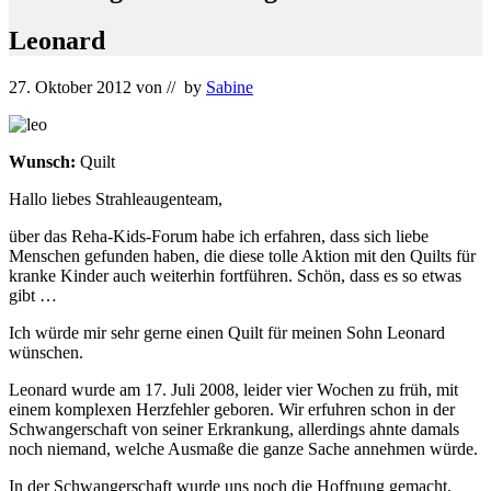
Leonard
27. Oktober 2012
von
// by
Sabine
Wunsch:
Quilt
Hallo liebes Strahleaugenteam,
über das Reha-Kids-Forum habe ich erfahren, dass sich liebe
Menschen gefunden haben, die diese tolle Aktion mit den Quilts für
kranke Kinder auch weiterhin fortführen. Schön, dass es so etwas
gibt …
Ich würde mir sehr gerne einen Quilt für meinen Sohn Leonard
wünschen.
Leonard wurde am 17. Juli 2008, leider vier Wochen zu früh, mit
einem komplexen Herzfehler geboren. Wir erfuhren schon in der
Schwangerschaft von seiner Erkrankung, allerdings ahnte damals
noch niemand, welche Ausmaße die ganze Sache annehmen würde.
In der Schwangerschaft wurde uns noch die Hoffnung gemacht,