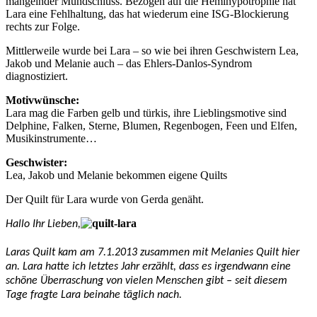
mangelnder Mundschluss. Bezogen auf die Hemihypotrophie hat
Lara eine Fehlhaltung, das hat wiederum eine ISG-Blockierung
rechts zur Folge.
Mittlerweile wurde bei Lara – so wie bei ihren Geschwistern Lea,
Jakob und Melanie auch – das Ehlers-Danlos-Syndrom
diagnostiziert.
Motivwünsche:
Lara mag die Farben gelb und türkis, ihre Lieblingsmotive sind
Delphine, Falken, Sterne, Blumen, Regenbogen, Feen und Elfen,
Musikinstrumente…
Geschwister:
Lea, Jakob und Melanie bekommen eigene Quilts
Der Quilt für Lara wurde von Gerda genäht.
Hallo Ihr Lieben,
Laras Quilt kam am 7.1.2013 zusammen mit Melanies Quilt hier
an. Lara hatte ich letztes Jahr erzählt, dass es irgendwann eine
schöne Überraschung von vielen Menschen gibt – seit diesem
Tage fragte Lara beinahe täglich nach.