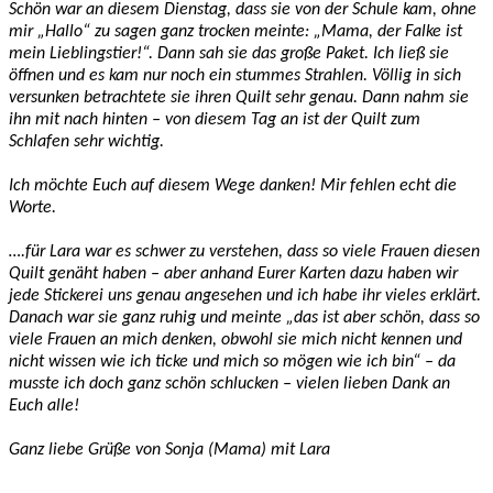
Schön war an diesem Dienstag, dass sie von der Schule kam, ohne
mir „Hallo“ zu sagen ganz trocken meinte: „Mama, der Falke ist
mein Lieblingstier!“. Dann sah sie das große Paket. Ich ließ sie
öffnen und es kam nur noch ein stummes Strahlen. Völlig in sich
versunken betrachtete sie ihren Quilt sehr genau. Dann nahm sie
ihn mit nach hinten – von diesem Tag an ist der Quilt zum
Schlafen sehr wichtig.
Ich möchte Euch auf diesem Wege danken! Mir fehlen echt die
Worte.
….für Lara war es schwer zu verstehen, dass so viele Frauen diesen
Quilt genäht haben – aber anhand Eurer Karten dazu haben wir
jede Stickerei uns genau angesehen und ich habe ihr vieles erklärt.
Danach war sie ganz ruhig und meinte „das ist aber schön, dass so
viele Frauen an mich denken, obwohl sie mich nicht kennen und
nicht wissen wie ich ticke und mich so mögen wie ich bin“ – da
musste ich doch ganz schön schlucken – vielen lieben Dank an
Euch alle!
Ganz liebe Grüße von Sonja (Mama) mit Lara