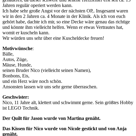
Jahren regulär operiert werden kann.
Ich habe sehr große Angst vor der nächsten OP,. Insgesamt waren
wir in den 2 Jahren ca. 4 Monate in der Klinik. Als ich von euch
gehört habe, dachte ich mir, so eine Decke wäre genau das richtige
und könnte ihm vielleicht helfen. Wenn er etwas Vertrautes hat,
womit er kuscheln kann.
Wir würden uns sehr über eine Kuscheldecke freuen!
Motivwünsche
:
Bälle,
Autos, Züge,
Mäuse, Hunde,
seinen Bruder Nico (vielleicht seinen Namen),
Bonbons, Eis,
und ein Herz wäre noch schön.
Ansonsten lassen wir uns sehr gerne überraschen.
Geschwister:
Nico, 11 Jahre alt, klettert und schwimmt gerne. Sein größtes Hobby
ist LEGO Technik.
Der Quilt für Jason wurde von Martina genäht.
Das Kissen für Nico wurde von Nicole gestickt und von Anja
genäht.