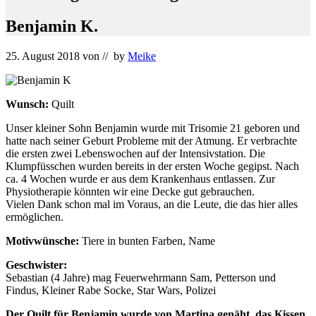
Benjamin K.
25. August 2018
von
// by
Meike
Wunsch:
Quilt
Unser kleiner Sohn Benjamin wurde mit Trisomie 21 geboren und
hatte nach seiner Geburt Probleme mit der Atmung. Er verbrachte
die ersten zwei Lebenswochen auf der Intensivstation. Die
Klumpfüsschen wurden bereits in der ersten Woche gegipst. Nach
ca. 4 Wochen wurde er aus dem Krankenhaus entlassen. Zur
Physiotherapie könnten wir eine Decke gut gebrauchen.
Vielen Dank schon mal im Voraus, an die Leute, die das hier alles
ermöglichen.
Motivwünsche:
Tiere in bunten Farben, Name
Geschwister:
Sebastian (4 Jahre) mag Feuerwehrmann Sam, Petterson und
Findus, Kleiner Rabe Socke, Star Wars, Polizei
Der Quilt für Benjamin wurde von Martina genäht, das Kissen