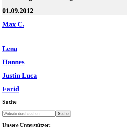
01.09.2012
Max C.
Lena
Hannes
Justin Luca
Farid
Seitenspalte
Suche
Website
durchsuchen
Footer
Unsere Unterstützer: