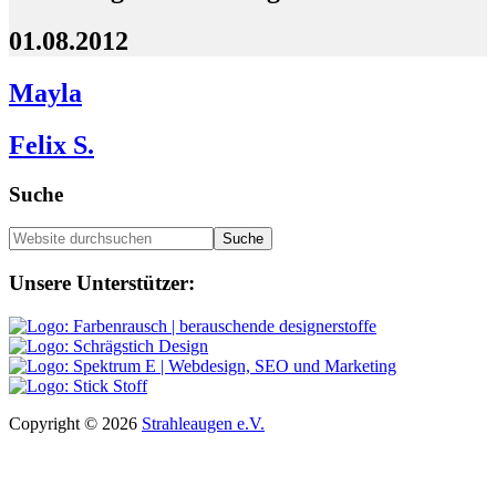
01.08.2012
Mayla
Felix S.
Seitenspalte
Suche
Website
durchsuchen
Footer
Unsere Unterstützer:
Copyright © 2026
Strahleaugen e.V.