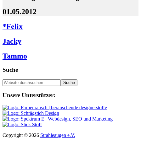
01.05.2012
*Felix
Jacky
Tammo
Seitenspalte
Suche
Website
durchsuchen
Footer
Unsere Unterstützer:
Copyright © 2026
Strahleaugen e.V.