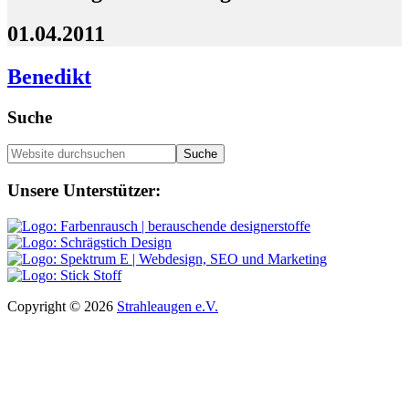
01.04.2011
Benedikt
Seitenspalte
Suche
Website
durchsuchen
Footer
Unsere Unterstützer:
Copyright © 2026
Strahleaugen e.V.