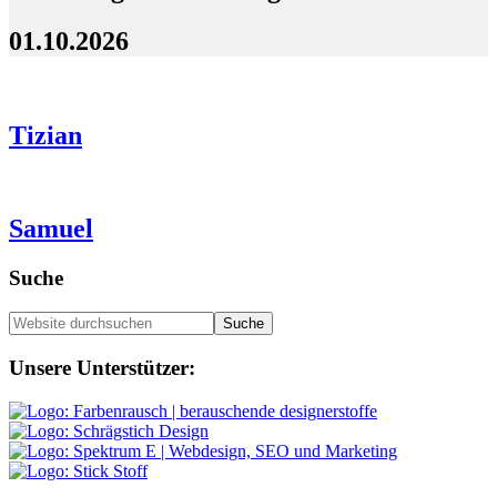
01.10.2026
Tizian
Samuel
Seitenspalte
Suche
Website
durchsuchen
Footer
Unsere Unterstützer: