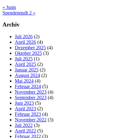
Vorheriger
«
Junis
Beitrag:
Nächster
Spendenquilt 2
»
Beitrag:
Seitenspalte
Archiv
Juli 2026
(2)
April 2026
(4)
Dezember 2025
(4)
Oktober 2025
(3)
Juli 2025
(1)
April 2025
(2)
Januar 2025
(2)
August 2024
(2)
Mai 2024
(4)
Februar 2024
(5)
November 2023
(4)
September 2023
(4)
Juni 2023
(5)
April 2023
(2)
Februar 2023
(4)
November 2022
(3)
Juli 2022
(3)
April 2022
(5)
Februar 2022
(3)