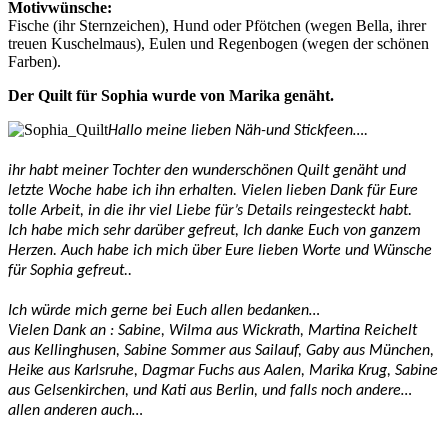
Motivwünsche:
Fische (ihr Sternzeichen), Hund oder Pfötchen (wegen Bella, ihrer
treuen Kuschelmaus), Eulen und Regenbogen (wegen der schönen
Farben).
Der Quilt für Sophia wurde von Marika genäht.
Hallo meine lieben Näh-und Stickfeen….
ihr habt meiner Tochter den wunderschönen Quilt genäht und
letzte Woche habe ich ihn erhalten. Vielen lieben Dank für Eure
tolle Arbeit, in die ihr viel Liebe für’s Details reingesteckt habt.
Ich habe mich sehr darüber gefreut, Ich danke Euch von ganzem
Herzen. Auch habe ich mich über Eure lieben Worte und Wünsche
für Sophia gefreut..
Ich würde mich gerne bei Euch allen bedanken…
Vielen Dank an : Sabine, Wilma aus Wickrath, Martina Reichelt
aus Kellinghusen, Sabine Sommer aus Sailauf, Gaby aus München,
Heike aus Karlsruhe, Dagmar Fuchs aus Aalen, Marika Krug, Sabine
aus Gelsenkirchen, und Kati aus Berlin, und falls noch andere…
allen anderen auch…