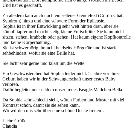
Und hat es geschafft.
Zu alledem kam auch noch ein seltener Gendefekt (Cri-du-Chat-
Syndrom) hinzu und eine schwere Form der Epilepsie.
Sophia ist in ihrer Entwicklung sehr weit hinten dran, aber sie
kämpft tapfer und macht stetig kleine Fortschritte. Sie kann nicht
sitzen, stehen, krabbeln oder gehen. Hat kaum eigene Kopfkontrolle
und keine Körperhaltung.
Sie ist schwerhörig, braucht beidseits Hörgeräte und ist stark
sehbehindert, wofür sie eine Brille hat.
Sie lacht sehr gerne und küsst um die Wette.
Ein Geschwisterchen hat Sophia leider nicht. 5 Jahre vor ihrer
Geburt haben wir in der Schwangerschaft unser erstes Baby
verloren.
Dafür begleitet uns seitdem unser treues Beagle-Mädchen Bella.
Da Sophia sehr schlecht sieht, wären Farben und Muster mit viel
Kontrast schön, damit sie sie sehen kann.
Wir würden uns sehr über eine schöne Decke freuen…
Liebe Grüße
Claudia