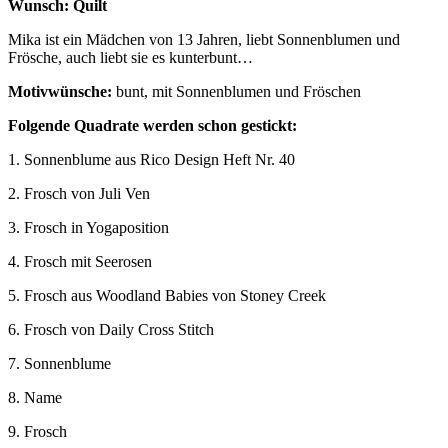
Wunsch: Quilt
Mika ist ein Mädchen von 13 Jahren, liebt Sonnenblumen und
Frösche, auch liebt sie es kunterbunt…
Motivwünsche:
bunt, mit Sonnenblumen und Fröschen
Folgende Quadrate werden schon gestickt:
1. Sonnenblume aus Rico Design Heft Nr. 40
2. Frosch von Juli Ven
3. Frosch in Yogaposition
4. Frosch mit Seerosen
5. Frosch aus Woodland Babies von Stoney Creek
6. Frosch von Daily Cross Stitch
7. Sonnenblume
8. Name
9. Frosch